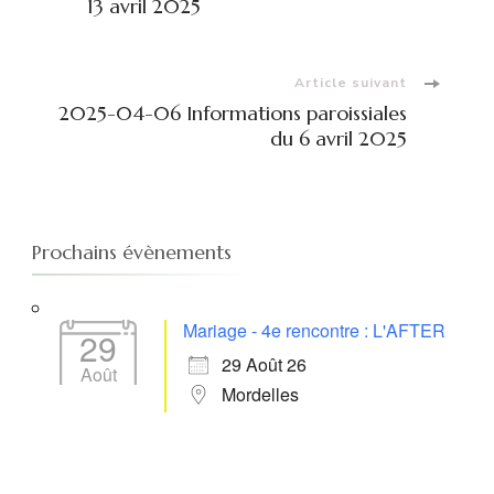
d'article
13 avril 2025
Article suivant
2025-04-06 Informations paroissiales
du 6 avril 2025
Prochains évènements
Mariage - 4e rencontre : L'AFTER
29
29 Août 26
Août
Mordelles