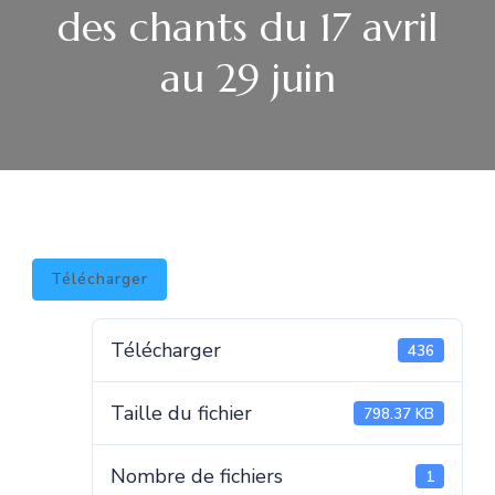
des chants du 17 avril
au 29 juin
Télécharger
Télécharger
436
Taille du fichier
798.37 KB
Nombre de fichiers
1