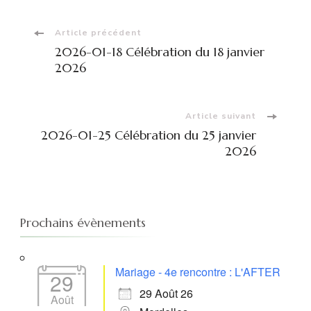
Navigation
Article précédent
2026-01-18 Célébration du 18 janvier
d'article
2026
Article suivant
2026-01-25 Célébration du 25 janvier
2026
Prochains évènements
Mariage - 4e rencontre : L'AFTER
29
29 Août 26
Août