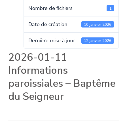
Nombre de fichiers
1
Date de création
10 janvier 2026
Dernière mise à jour
12 janvier 2026
2026-01-11
Informations
paroissiales – Baptême
du Seigneur