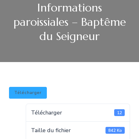
Informations
paroissiales – Baptême
du Seigneur
Télécharger
Télécharger
12
Taille du fichier
842 Ko