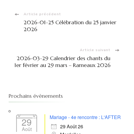
Navigation
Article précédent
2026-01-25 Célébration du 25 janvier
d'article
2026
Article suivant
2026-03-29 Calendrier des chants du
1er février au 29 mars – Rameaux 2026
Prochains évènements
Mariage - 4e rencontre : L'AFTER
29
29 Août 26
Août