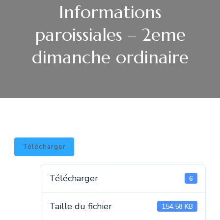
Informations
paroissiales – 2eme
dimanche ordinaire
Télécharger
Télécharger
6
Taille du fichier
154.58 KB