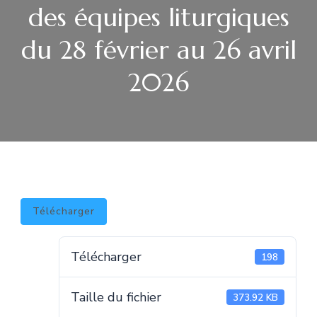
des équipes liturgiques
du 28 février au 26 avril
2026
Télécharger
Télécharger
198
Taille du fichier
373.92 KB