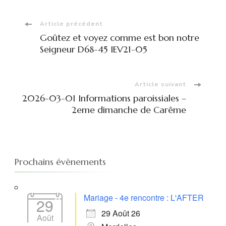
Navigation
Article précédent
Goûtez et voyez comme est bon notre
d'article
Seigneur D68-45 IEV21-05
Article suivant
2026-03-01 Informations paroissiales –
2eme dimanche de Carême
Prochains évènements
Mariage - 4e rencontre : L'AFTER
29
29 Août 26
Août