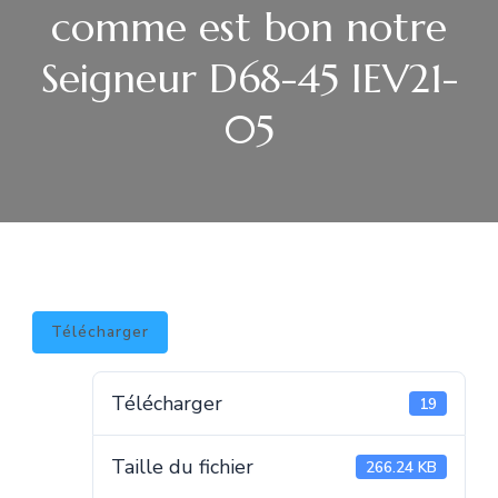
comme est bon notre
Seigneur D68-45 IEV21-
05
Télécharger
Télécharger
19
Taille du fichier
266.24 KB