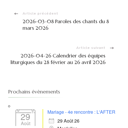
Navigation
Article précédent
2026-03-08 Paroles des chants du 8
d'article
mars 2026
Article suivant
2026-04-26 Calendrier des équipes
liturgiques du 28 février au 26 avril 2026
Prochains évènements
Mariage - 4e rencontre : L'AFTER
29
29 Août 26
Août