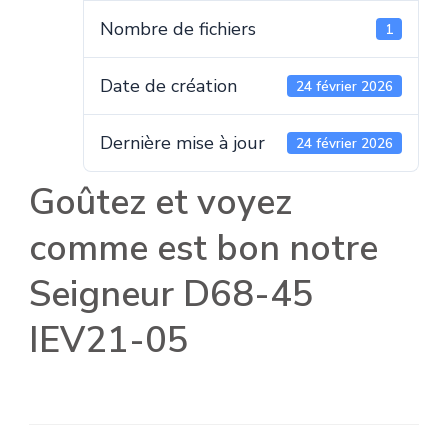
Nombre de fichiers
1
Date de création
24 février 2026
Dernière mise à jour
24 février 2026
Goûtez et voyez
comme est bon notre
Seigneur D68-45
IEV21-05