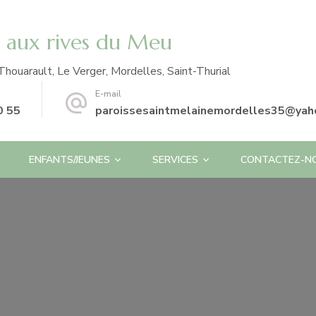
e aux rives du Meu
Thouarault, Le Verger, Mordelles, Saint-Thurial
E-mail
0 55
paroissesaintmelainemordelles35@yaho
ENFANTS/JEUNES
SERVICES
CONTACTEZ-N