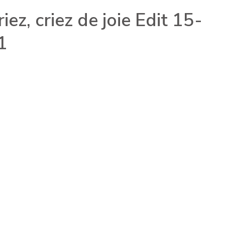
riez, criez de joie Edit 15-
1