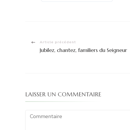
Navigation
Article précédent
Jubilez, chantez, familiers du Seigneur
d'article
LAISSER UN COMMENTAIRE