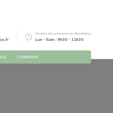
Horaires des permanences (Mordelles)
o.fr
Lun - Sam : 9h30 - 11h30
OUS
CONNEXION