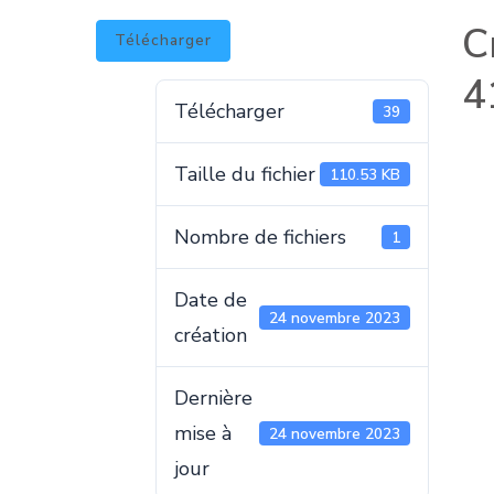
C
Télécharger
4
Télécharger
39
Taille du fichier
110.53 KB
Nombre de fichiers
1
Date de
24 novembre 2023
création
Dernière
mise à
24 novembre 2023
jour