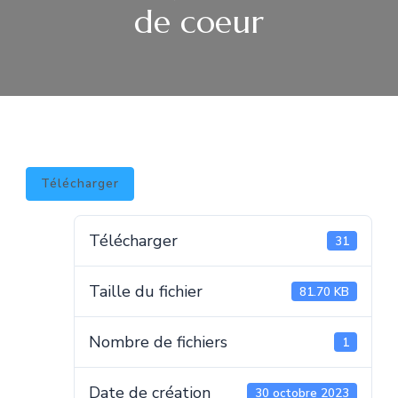
de coeur
Télécharger
Télécharger
31
Taille du fichier
81.70 KB
Nombre de fichiers
1
Date de création
30 octobre 2023