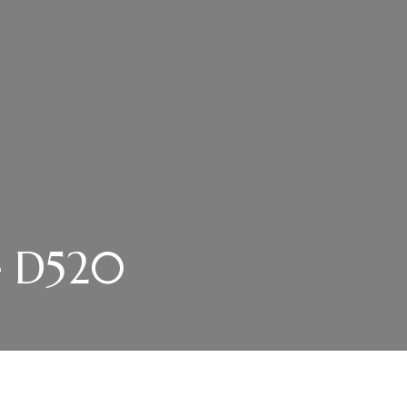
e D520