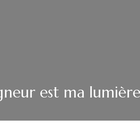
igneur est ma lumièr