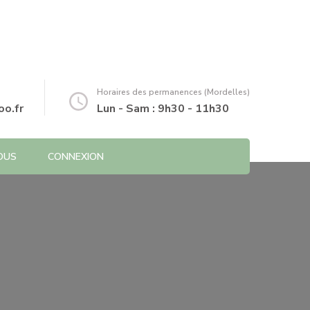
Horaires des permanences (Mordelles)
o.fr
Lun - Sam : 9h30 - 11h30
OUS
CONNEXION