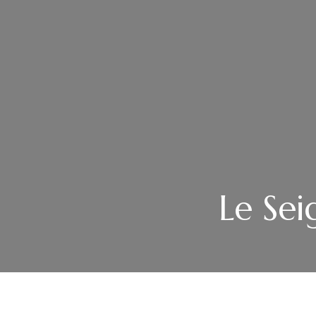
Le Se