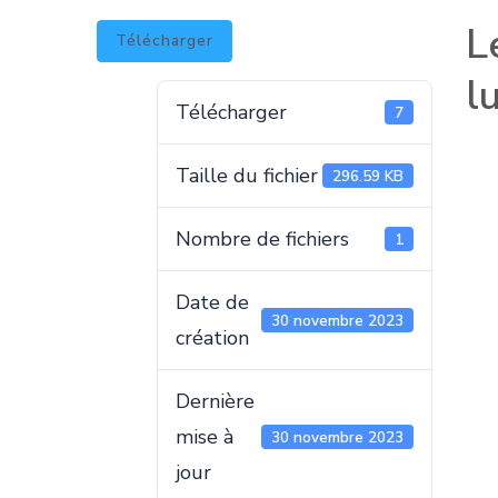
L
Télécharger
l
Télécharger
7
Taille du fichier
296.59 KB
Nombre de fichiers
1
Date de
30 novembre 2023
création
Dernière
mise à
30 novembre 2023
jour