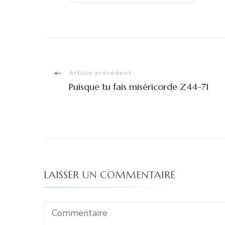
Navigation
Article précédent
Puisque tu fais miséricorde Z44-71
d'article
LAISSER UN COMMENTAIRE