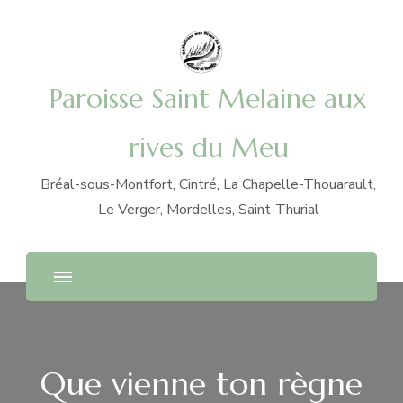
Paroisse Saint Melaine aux
rives du Meu
Bréal-sous-Montfort, Cintré, La Chapelle-Thouarault,
Le Verger, Mordelles, Saint-Thurial
Que vienne ton règne