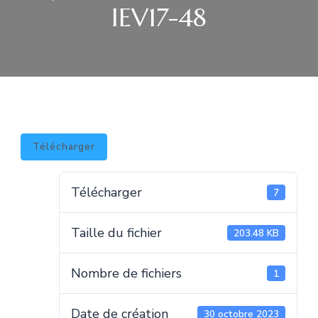
IEV17-48
Télécharger
Télécharger
7
Taille du fichier
203.48 KB
Nombre de fichiers
1
Date de création
30 octobre 2023