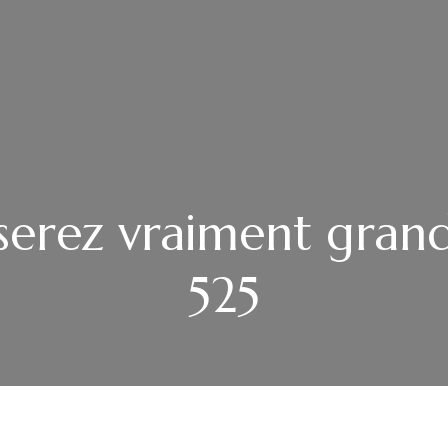
serez vraiment gran
525