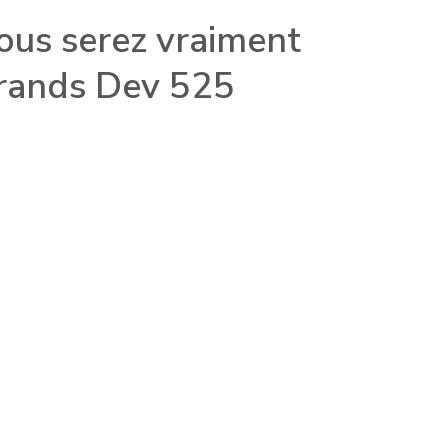
ous serez vraiment
rands Dev 525