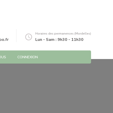
Horaires des permanences (Mordelles)
o.fr
Lun - Sam : 9h30 - 11h30
OUS
CONNEXION