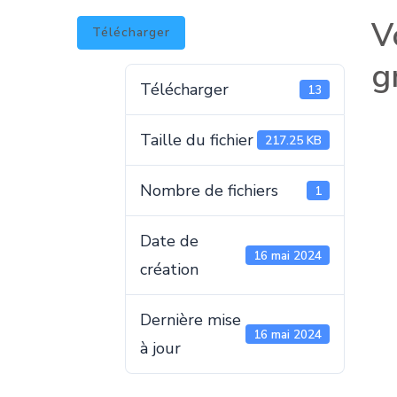
V
Télécharger
g
Télécharger
13
Taille du fichier
217.25 KB
Nombre de fichiers
1
Date de
16 mai 2024
création
Dernière mise
16 mai 2024
à jour