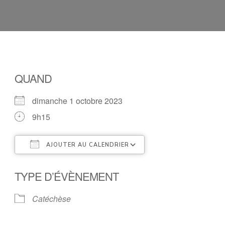
QUAND
dimanche 1 octobre 2023
9h15
AJOUTER AU CALENDRIER
Télécharger ICS
Calendrier Google
TYPE D’ÉVÈNEMENT
Catéchèse