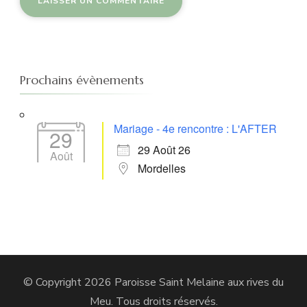
Prochains évènements
Mariage - 4e rencontre : L'AFTER
29
29 Août 26
Août
Mordelles
© Copyright 2026
Paroisse Saint Melaine aux rives du
Meu
. Tous droits réservés.