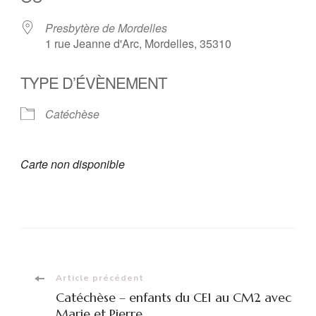
Presbytère de Mordelles
1 rue Jeanne d'Arc, Mordelles, 35310
TYPE D’ÉVÈNEMENT
Catéchèse
Carte non disponible
Navigation
Article précédent
Catéchèse – enfants du CE1 au CM2 avec
Marie et Pierre