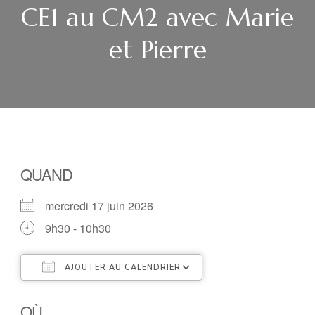
CE1 au CM2 avec Marie
et Pierre
QUAND
mercredi 17 juin 2026
9h30 - 10h30
AJOUTER AU CALENDRIER
Télécharger ICS
Calendrier Google
OÙ