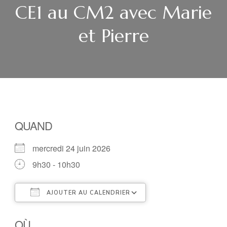
CE1 au CM2 avec Marie
et Pierre
QUAND
mercredi 24 juin 2026
9h30 - 10h30
AJOUTER AU CALENDRIER
Télécharger ICS
Calendrier Google
OÙ