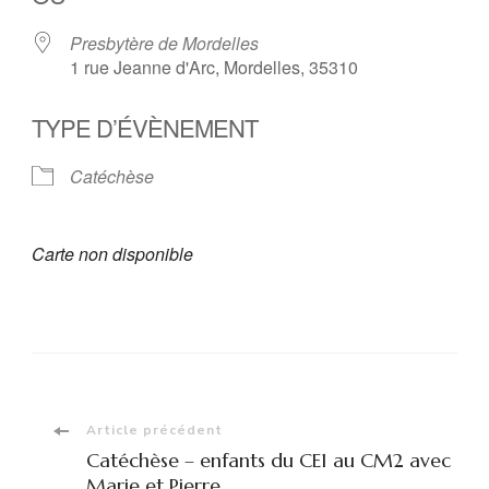
Presbytère de Mordelles
1 rue Jeanne d'Arc, Mordelles, 35310
TYPE D’ÉVÈNEMENT
Catéchèse
Carte non disponible
Navigation
Article précédent
Catéchèse – enfants du CE1 au CM2 avec
Marie et Pierre