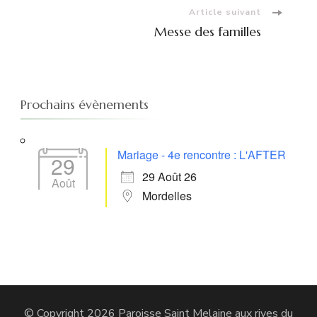
Article suivant
Messe des familles
Prochains évènements
Mariage - 4e rencontre : L'AFTER
29
29 Août 26
Août
Mordelles
© Copyright 2026
Paroisse Saint Melaine aux rives du