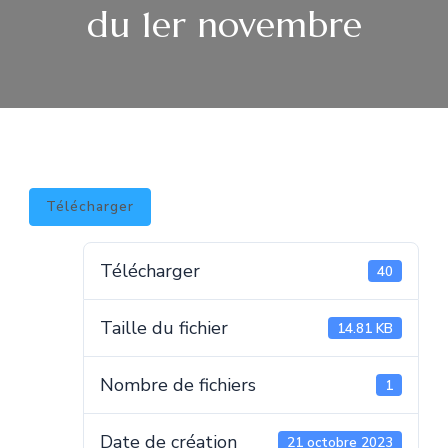
du 1er novembre
Télécharger
Télécharger
40
Taille du fichier
14.81 KB
Nombre de fichiers
1
Date de création
21 octobre 2023