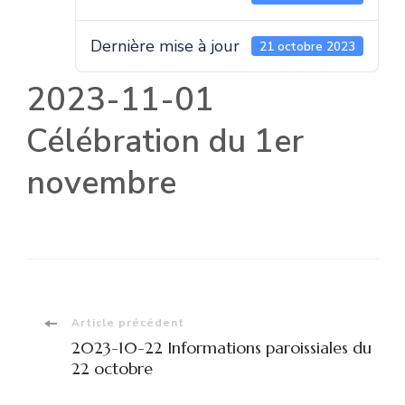
Dernière mise à jour
21 octobre 2023
2023-11-01
Célébration du 1er
novembre
Navigation
Article précédent
2023-10-22 Informations paroissiales du
d'article
22 octobre