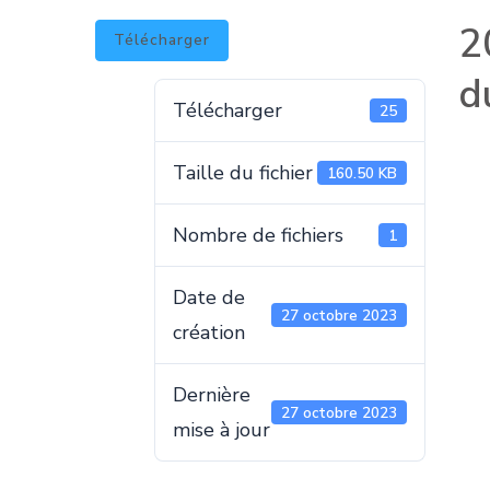
2
Télécharger
d
Télécharger
25
Taille du fichier
160.50 KB
Nombre de fichiers
1
Date de
27 octobre 2023
création
Dernière
27 octobre 2023
mise à jour