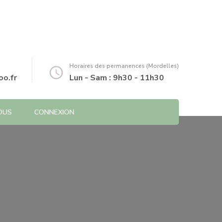
Horaires des permanences (Mordelles)
o.fr
Lun - Sam : 9h30 - 11h30
OUS
CONNEXION