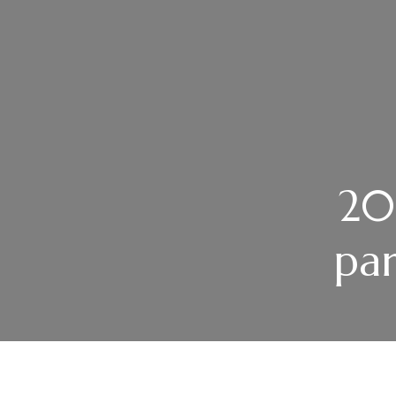
20
par