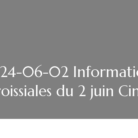
24-06-02 Informati
oissiales du 2 juin Ci