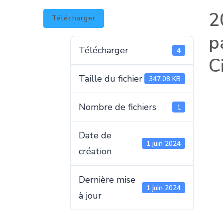
2
Télécharger
p
Télécharger
4
C
Taille du fichier
347.08 KB
Nombre de fichiers
1
Date de
1 juin 2024
création
Dernière mise
1 juin 2024
à jour