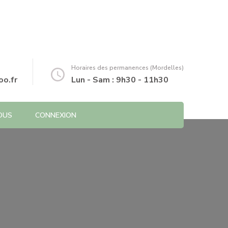
Horaires des permanences (Mordelles)
o.fr
Lun - Sam : 9h30 - 11h30
OUS
CONNEXION