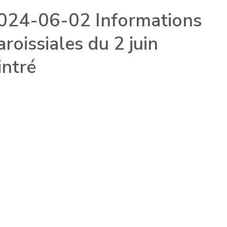
024-06-02 Informations
aroissiales du 2 juin
intré