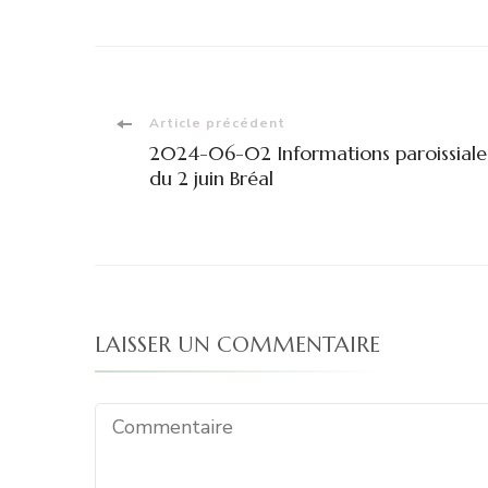
Navigation
Article précédent
2024-06-02 Informations paroissiale
d'article
du 2 juin Bréal
LAISSER UN COMMENTAIRE