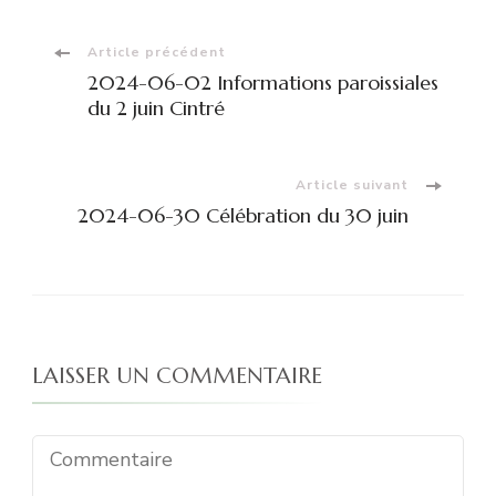
Navigation
Article précédent
2024-06-02 Informations paroissiales
d'article
du 2 juin Cintré
Article suivant
2024-06-30 Célébration du 30 juin
LAISSER UN COMMENTAIRE