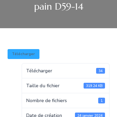
pain D59-14
Télécharger
Télécharger
34
Taille du fichier
319.24 KB
Nombre de fichiers
1
Date de création
24 janvier 2024