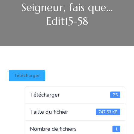
Seigneur, fais que…
Edit15-58
Télécharger
Télécharger
25
Taille du fichier
747.53 KB
Nombre de fichiers
1