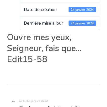
Date de création
24 janvier 2024
Dernière mise à jour
24 janvier 2024
Ouvre mes yeux,
Seigneur, fais que...
Edit15-58
Navigation
Article précédent