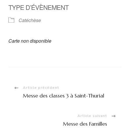
TYPE D’ÉVÈNEMENT
Catéchèse
Carte non disponible
Navigation
Article précédent
Messe des classes 3 à Saint-Thurial
d'article
Article suivant
Messe des Familles