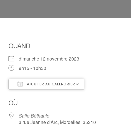
QUAND
dimanche 12 novembre 2023
9h15 - 10h30
AJOUTER AU CALENDRIER
Télécharger ICS
Calendrier Google
OÙ
Salle Béthanie
3 rue Jeanne d'Arc, Mordelles, 35310