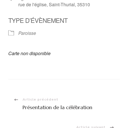
rue de l'église, Saint-Thurial, 35310
TYPE D’ÉVÈNEMENT
Paroisse
Carte non disponible
Navigation
Article précédent
Présentation de la célébration
d'article
Article suivant